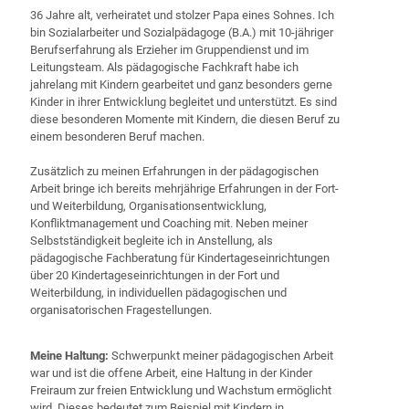
36 Jahre alt, verheiratet und stolzer Papa eines Sohnes. Ich
bin Sozialarbeiter und Sozialpädagoge (B.A.) mit 10-jähriger
Berufserfahrung als Erzieher im Gruppendienst und im
Leitungsteam. Als pädagogische Fachkraft habe ich
jahrelang mit Kindern gearbeitet und ganz besonders gerne
Kinder in ihrer Entwicklung begleitet und unterstützt. Es sind
diese besonderen Momente mit Kindern, die diesen Beruf zu
einem besonderen Beruf machen.
Zusätzlich zu meinen Erfahrungen in der pädagogischen
Arbeit bringe ich bereits mehrjährige Erfahrungen in der Fort-
und Weiterbildung, Organisationsentwicklung,
Konfliktmanagement und Coaching mit. Neben meiner
Selbstständigkeit begleite ich in Anstellung, als
pädagogische Fachberatung für Kindertageseinrichtungen
über 20 Kindertageseinrichtungen in der Fort und
Weiterbildung, in individuellen pädagogischen und
organisatorischen Fragestellungen.
Meine Haltung:
Schwerpunkt meiner pädagogischen Arbeit
war und ist die offene Arbeit, eine Haltung in der Kinder
Freiraum zur freien Entwicklung und Wachstum ermöglicht
wird. Dieses bedeutet zum Beispiel mit Kindern in