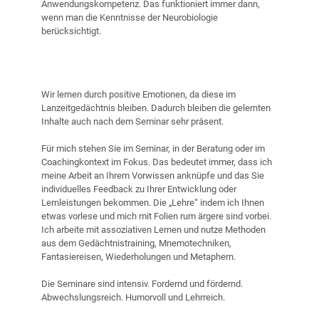
Anwendungskompetenz. Das funktioniert immer dann,
wenn man die Kenntnisse der Neurobiologie
berücksichtigt.
Wir lernen durch positive Emotionen, da diese im
Lanzeitgedächtnis bleiben. Dadurch bleiben die gelernten
Inhalte auch nach dem Seminar sehr präsent.
Für mich stehen Sie im Seminar, in der Beratung oder im
Coachingkontext im Fokus. Das bedeutet immer, dass ich
meine Arbeit an Ihrem Vorwissen anknüpfe und das Sie
individuelles Feedback zu Ihrer Entwicklung oder
Lernleistungen bekommen. Die „Lehre“ indem ich Ihnen
etwas vorlese und mich mit Folien rum ärgere sind vorbei.
Ich arbeite mit assoziativen Lernen und nutze Methoden
aus dem Gedächtnistraining, Mnemotechniken,
Fantasiereisen, Wiederholungen und Metaphern.
Die Seminare sind intensiv. Fordernd und fördernd.
Abwechslungsreich. Humorvoll und Lehrreich.