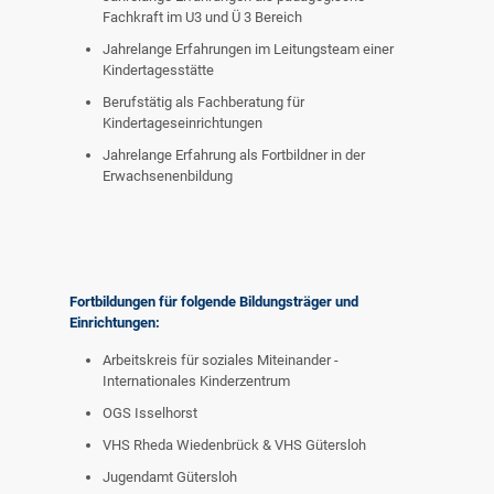
Fachkraft im U3 und Ü 3 Bereich
Jahrelange Erfahrungen im Leitungsteam einer
Kindertagesstätte
Berufstätig als Fachberatung für
Kindertageseinrichtungen
Jahrelange Erfahrung als Fortbildner in der
Erwachsenenbildung
Fortbildungen für folgende Bildungsträger und
Einrichtungen:
Arbeitskreis für soziales Miteinander -
Internationales Kinderzentrum
OGS Isselhorst
VHS Rheda Wiedenbrück & VHS Gütersloh
Jugendamt Gütersloh