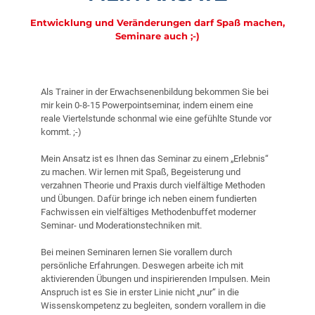
Entwicklung und Veränderungen darf Spaß machen,
Seminare auch ;-)
Als Trainer in der Erwachsenenbildung bekommen Sie bei
mir kein 0-8-15 Powerpointseminar, indem einem eine
reale Viertelstunde schonmal wie eine gefühlte Stunde vor
kommt. ;-)
Mein Ansatz ist es Ihnen das Seminar zu einem „Erlebnis“
zu machen. Wir lernen mit Spaß, Begeisterung und
verzahnen Theorie und Praxis durch vielfältige Methoden
und Übungen. Dafür bringe ich neben einem fundierten
Fachwissen ein vielfältiges Methodenbuffet moderner
Seminar- und Moderationstechniken mit.
Bei meinen Seminaren lernen Sie vorallem durch
persönliche Erfahrungen. Deswegen arbeite ich mit
aktivierenden Übungen und inspirierenden Impulsen. Mein
Anspruch ist es Sie in erster Linie nicht „nur“ in die
Wissenskompetenz zu begleiten, sondern vorallem in die