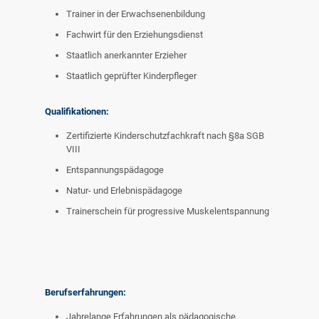
Trainer in der Erwachsenenbildung
Fachwirt für den Erziehungsdienst
Staatlich anerkannter Erzieher
Staatlich geprüfter Kinderpfleger
Qualifikationen:
Zertifizierte Kinderschutzfachkraft nach §8a SGB
VIII
Entspannungspädagoge
Natur- und Erlebnispädagoge
Trainerschein für progressive Muskelentspannung
Berufserfahrungen:
Jahrelange Erfahrungen als pädagogische