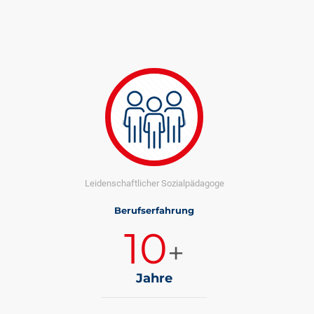
Leidenschaftlicher Sozialpädagoge
Berufserfahrung
10
+
Jahre