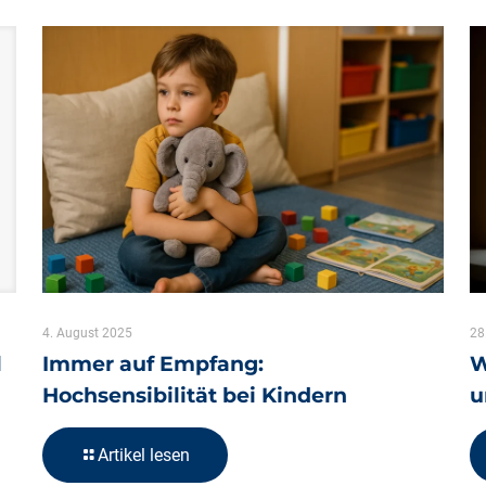
4. August 2025
28
l
Immer auf Empfang:
W
Hochsensibilität bei Kindern
u
Artikel lesen