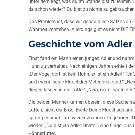
unter dem liegt, was du im Stande bist zu leisten. 
da schon wieder? Du bist zu nichts zu gebrauchen!
Das Problem ist, dass wir genau diese Sätze von E
Wahrheit verstehen. Allerdings gibt es nicht DIE 
Geschichte vom Adler
Einst fand ein Mann einen jungen Adler und nahm i
Huhn zu verhalten. Nach einigen Jahren erhielt d
„Der Vogel dort ist kein Huhn, er ist ein Adler!“ “
auch wenn seine Flügel drei Meter breit sind.“ „Nei
fliegen lassen in die Lüfte.“ „Nein, nein“, sagte der
Die beiden Männer kamen überein, diese Sache nä
Lüften, nicht der Erde. Breite Deine Flügel aus und 
sprang er hinab, um wieder zu ihnen zu gehören.
wieder: „Du bist ein Adler. Breite Deine Flügel au
Hühnerfutter.