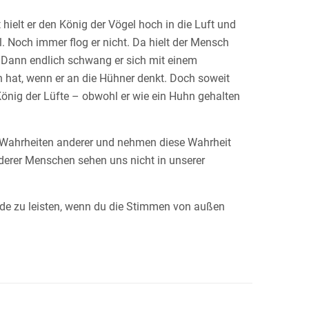
ielt er den König der Vögel hoch in die Luft und
. Noch immer flog er nicht. Da hielt der Mensch
. Dann endlich schwang er sich mit einem
h hat, wenn er an die Hühner denkt. Doch soweit
König der Lüfte – obwohl er wie ein Huhn gehalten
e Wahrheiten anderer und nehmen diese Wahrheit
nderer Menschen sehen uns nicht in unserer
nde zu leisten, wenn du die Stimmen von außen