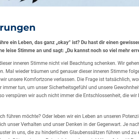
erungen
ühre ein Leben, das ganz „okay“ ist? Du hast dir einen gewiss
ne leise Stimme an und sagt: „Du kannst noch so viel mehr err
 dieser inneren Stimme nicht viel Beachtung schenken. Wir gehen
n. Mal wieder träumen und genauer dieser inneren Stimme folge
r unsere Komfortzone verlassen. Die Frage ist tatsächlich, wo
r immer tun, um unser Sicherheitsgefühl und unsere Gewohnheite
so verspüren wir auch nicht immer die Entschlossenheit, die wi
ich führen möchte? Oder leben wir ein Leben an unseren Potenzi
ich unser Verhalten und unser Denken in der Gegenwart. Je nach
ster in uns, die zu hinderlichen Glaubenssätzen führen und zu 