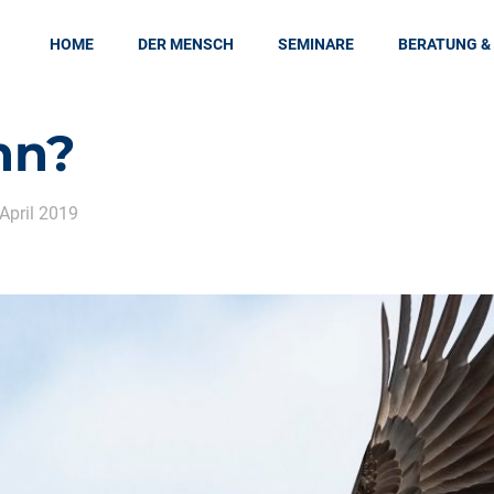
HOME
DER MENSCH
SEMINARE
BERATUNG &
hn?
 April 2019