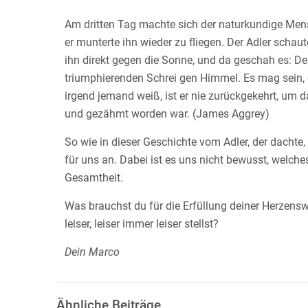
Am dritten Tag machte sich der naturkundige Mensc
er munterte ihn wieder zu fliegen. Der Adler scha
ihn direkt gegen die Sonne, und da geschah es: De
triumphierenden Schrei gen Himmel. Es mag sein, 
irgend jemand weiß, ist er nie zurückgekehrt, um
und gezähmt worden war. (James Aggrey)
So wie in dieser Geschichte vom Adler, der dacht
für uns an. Dabei ist es uns nicht bewusst, welc
Gesamtheit.
Was brauchst du für die Erfüllung deiner Herzens
leiser, leiser immer leiser stellst?
Dein Marco
Ähnliche Beiträge