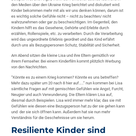
den Medien über den Ukraine Krieg berichtet und diskutiert wird.
Kinder bekommen mehr mit als wir uns denken können, darum ist
es wichtig solche Gefühle nicht – nicht zu beachten/ nicht
wahrzunehmen oder gar zu beschwichtigen. Im Gegenteil, den
Kindern hilft es das Gesehene, Gehörte und Erlebte durch
erzählen, Rollenspiele, etc. zu verarbeiten. Durch die Verarbeitung
wird das ungeordnete Erlebnis geordnet und das Kind erfährt
durch uns als Bezugspersonen Schutz, Stabilität und Sicherheit.
Am Abend sitzen die kleine Lisa und ihre Eltern gemütlich vor
ihrem Fernseher. Bei einem Kinderfilm kommt plötzlich Werbung
von den Nachrichten.
“Könnte es zu einem Krieg kommen? Könnte es uns betreffen?
Mehr dazu später um 20 nach 8 hier auf…..“ nun kommen bei Lisa
sämtliche Fragen auf mit gemischten Gefühlen wie Angst, Furcht,
Neugier und auch Verwunderung. Die Eltern klären Lisa auf,
diesmal durch Beispielen. Lisa wird immer mehr klar, das sie mit
Gefühlen wie diesen eine Bezugsperson hat zu der sie gehen kann
und der sie sich öffnen kann. Außerdem hat sie nun mehr
Verständnis für die Geschehnisse um sie herum.
Resiliente Kinder sind