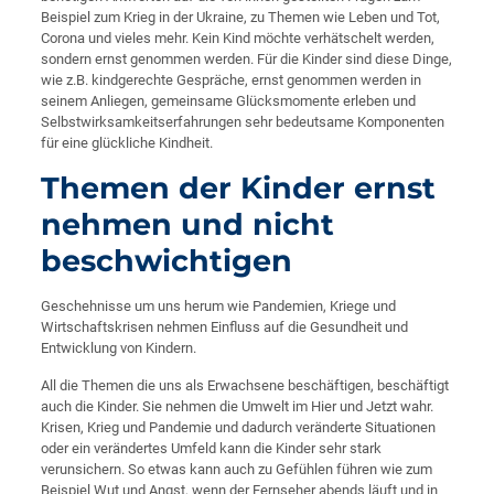
Beispiel zum Krieg in der Ukraine, zu Themen wie Leben und Tot,
Corona und vieles mehr. Kein Kind möchte verhätschelt werden,
sondern ernst genommen werden. Für die Kinder sind diese Dinge,
wie z.B. kindgerechte Gespräche, ernst genommen werden in
seinem Anliegen, gemeinsame Glücksmomente erleben und
Selbstwirksamkeitserfahrungen sehr bedeutsame Komponenten
für eine glückliche Kindheit.
Themen der Kinder ernst
nehmen und nicht
beschwichtigen
Geschehnisse um uns herum wie Pandemien, Kriege und
Wirtschaftskrisen nehmen Einfluss auf die Gesundheit und
Entwicklung von Kindern.
All die Themen die uns als Erwachsene beschäftigen, beschäftigt
auch die Kinder. Sie nehmen die Umwelt im Hier und Jetzt wahr.
Krisen, Krieg und Pandemie und dadurch veränderte Situationen
oder ein verändertes Umfeld kann die Kinder sehr stark
verunsichern. So etwas kann auch zu Gefühlen führen wie zum
Beispiel Wut und Angst, wenn der Fernseher abends läuft und in