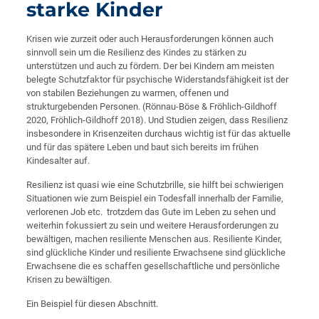
starke Kinder
Krisen wie zurzeit oder auch Herausforderungen können auch
sinnvoll sein um die Resilienz des Kindes zu stärken zu
unterstützen und auch zu fördern. Der bei Kindern am meisten
belegte Schutzfaktor für psychische Widerstandsfähigkeit ist der
von stabilen Beziehungen zu warmen, offenen und
strukturgebenden Personen. (Rönnau-Böse & Fröhlich-Gildhoff
2020, Fröhlich-Gildhoff 2018). Und Studien zeigen, dass Resilienz
insbesondere in Krisenzeiten durchaus wichtig ist für das aktuelle
und für das spätere Leben und baut sich bereits im frühen
Kindesalter auf.
Resilienz ist quasi wie eine Schutzbrille, sie hilft bei schwierigen
Situationen wie zum Beispiel ein Todesfall innerhalb der Familie,
verlorenen Job etc. trotzdem das Gute im Leben zu sehen und
weiterhin fokussiert zu sein und weitere Herausforderungen zu
bewältigen, machen resiliente Menschen aus. Resiliente Kinder,
sind glückliche Kinder und resiliente Erwachsene sind glückliche
Erwachsene die es schaffen gesellschaftliche und persönliche
Krisen zu bewältigen.
Ein Beispiel für diesen Abschnitt.