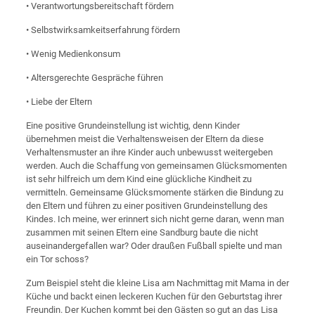
• Verantwortungsbereitschaft fördern
• Selbstwirksamkeitserfahrung fördern
• Wenig Medienkonsum
• Altersgerechte Gespräche führen
• Liebe der Eltern
Eine positive Grundeinstellung ist wichtig, denn Kinder
übernehmen meist die Verhaltensweisen der Eltern da diese
Verhaltensmuster an ihre Kinder auch unbewusst weitergeben
werden. Auch die Schaffung von gemeinsamen Glücksmomenten
ist sehr hilfreich um dem Kind eine glückliche Kindheit zu
vermitteln. Gemeinsame Glücksmomente stärken die Bindung zu
den Eltern und führen zu einer positiven Grundeinstellung des
Kindes. Ich meine, wer erinnert sich nicht gerne daran, wenn man
zusammen mit seinen Eltern eine Sandburg baute die nicht
auseinandergefallen war? Oder draußen Fußball spielte und man
ein Tor schoss?
Zum Beispiel steht die kleine Lisa am Nachmittag mit Mama in der
Küche und backt einen leckeren Kuchen für den Geburtstag ihrer
Freundin. Der Kuchen kommt bei den Gästen so gut an das Lisa