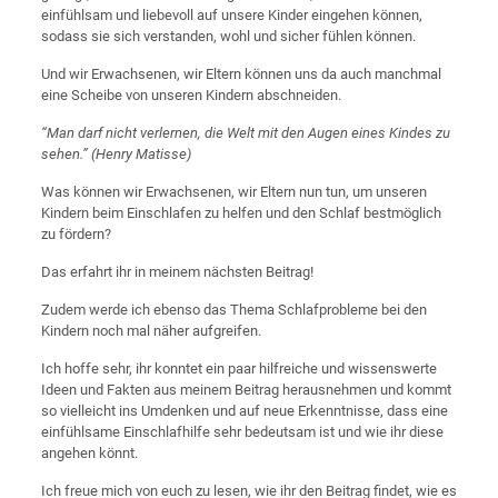
einfühlsam und liebevoll auf unsere Kinder eingehen können,
sodass sie sich verstanden, wohl und sicher fühlen können.
Und wir Erwachsenen, wir Eltern können uns da auch manchmal
eine Scheibe von unseren Kindern abschneiden.
“Man darf nicht verlernen, die Welt mit den Augen eines Kindes zu
sehen.”
(Henry Matisse)
Was können wir Erwachsenen, wir Eltern nun tun, um unseren
Kindern beim Einschlafen zu helfen und den Schlaf bestmöglich
zu fördern?
Das erfahrt ihr in meinem nächsten Beitrag!
Zudem werde ich ebenso das Thema Schlafprobleme bei den
Kindern noch mal näher aufgreifen.
Ich hoffe sehr, ihr konntet ein paar hilfreiche und wissenswerte
Ideen und Fakten aus meinem Beitrag herausnehmen und kommt
so vielleicht ins Umdenken und auf neue Erkenntnisse, dass eine
einfühlsame Einschlafhilfe sehr bedeutsam ist und wie ihr diese
angehen könnt.
Ich freue mich von euch zu lesen, wie ihr den Beitrag findet, wie es