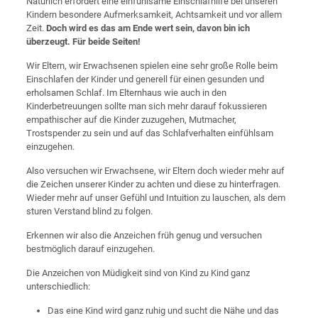
Natürlich erfordert eine einfühlsame Einschlafhilfe bei unseren
Kindern besondere Aufmerksamkeit, Achtsamkeit und vor allem
Zeit.
Doch wird es das am Ende wert sein, davon bin ich
überzeugt. Für beide Seiten!
Wir Eltern, wir Erwachsenen spielen eine sehr große Rolle beim
Einschlafen der Kinder und generell für einen gesunden und
erholsamen Schlaf. Im Elternhaus wie auch in den
Kinderbetreuungen sollte man sich mehr darauf fokussieren
empathischer auf die Kinder zuzugehen, Mutmacher,
Trostspender zu sein und auf das Schlafverhalten einfühlsam
einzugehen.
Also versuchen wir Erwachsene, wir Eltern doch wieder mehr auf
die Zeichen unserer Kinder zu achten und diese zu hinterfragen.
Wieder mehr auf unser Gefühl und Intuition zu lauschen, als dem
sturen Verstand blind zu folgen.
Erkennen wir also die Anzeichen früh genug und versuchen
bestmöglich darauf einzugehen.
Die Anzeichen von Müdigkeit sind von Kind zu Kind ganz
unterschiedlich:
Das eine Kind wird ganz ruhig und sucht die Nähe und das