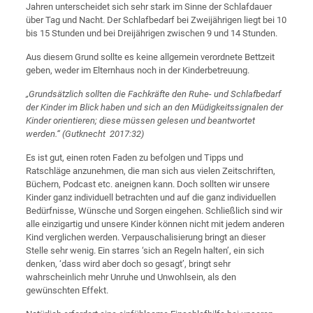
Jahren unterscheidet sich sehr stark im Sinne der Schlafdauer
über Tag und Nacht. Der Schlafbedarf bei Zweijährigen liegt bei 10
bis 15 Stunden und bei Dreijährigen zwischen 9 und 14 Stunden.
Aus diesem Grund sollte es keine allgemein verordnete Bettzeit
geben, weder im Elternhaus noch in der Kinderbetreuung.
„Grundsätzlich sollten die Fachkräfte den Ruhe- und Schlafbedarf
der Kinder im Blick haben und sich an den Müdigkeitssignalen der
Kinder orientieren; diese müssen gelesen und beantwortet
werden.“ (Gutknecht 2017:32)
Es ist gut, einen roten Faden zu befolgen und Tipps und
Ratschläge anzunehmen, die man sich aus vielen Zeitschriften,
Büchern, Podcast etc. aneignen kann. Doch sollten wir unsere
Kinder ganz individuell betrachten und auf die ganz individuellen
Bedürfnisse, Wünsche und Sorgen eingehen. Schließlich sind wir
alle einzigartig und unsere Kinder können nicht mit jedem anderen
Kind verglichen werden. Verpauschalisierung bringt an dieser
Stelle sehr wenig. Ein starres ‘sich an Regeln halten’, ein sich
denken, ‘dass wird aber doch so gesagt’, bringt sehr
wahrscheinlich mehr Unruhe und Unwohlsein, als den
gewünschten Effekt.