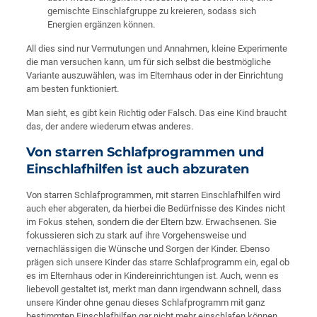
gemischte Einschlafgruppe zu kreieren, sodass sich
Energien ergänzen können.
All dies sind nur Vermutungen und Annahmen, kleine Experimente
die man versuchen kann, um für sich selbst die bestmögliche
Variante auszuwählen, was im Elternhaus oder in der Einrichtung
am besten funktioniert.
Man sieht, es gibt kein Richtig oder Falsch. Das eine Kind braucht
das, der andere wiederum etwas anderes.
Von starren Schlafprogrammen und
Einschlafhilfen ist auch abzuraten
Von starren Schlafprogrammen, mit starren Einschlafhilfen wird
auch eher abgeraten, da hierbei die Bedürfnisse des Kindes nicht
im Fokus stehen, sondern die der Eltern bzw. Erwachsenen. Sie
fokussieren sich zu stark auf ihre Vorgehensweise und
vernachlässigen die Wünsche und Sorgen der Kinder. Ebenso
prägen sich unsere Kinder das starre Schlafprogramm ein, egal ob
es im Elternhaus oder in Kindereinrichtungen ist. Auch, wenn es
liebevoll gestaltet ist, merkt man dann irgendwann schnell, dass
unsere Kinder ohne genau dieses Schlafprogramm mit ganz
bestimmten Einschlafhilfen gar nicht mehr einschlafen können.