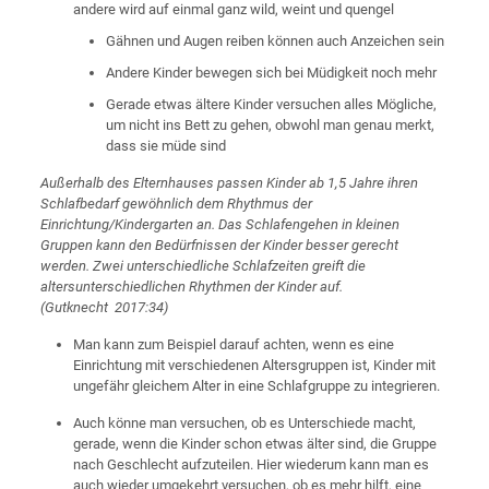
andere wird auf einmal ganz wild, weint und quengel
Gähnen und Augen reiben können auch Anzeichen sein
Andere Kinder bewegen sich bei Müdigkeit noch mehr
Gerade etwas ältere Kinder versuchen alles Mögliche,
um nicht ins Bett zu gehen, obwohl man genau merkt,
dass sie müde sind
Außerhalb des Elternhauses passen Kinder ab 1,5 Jahre ihren
Schlafbedarf gewöhnlich dem Rhythmus der
Einrichtung/Kindergarten an. Das Schlafengehen in kleinen
Gruppen kann den Bedürfnissen der Kinder besser gerecht
werden. Zwei unterschiedliche Schlafzeiten greift die
altersunterschiedlichen Rhythmen der Kinder auf.
(Gutknecht 2017:34)
Man kann zum Beispiel darauf achten, wenn es eine
Einrichtung mit verschiedenen Altersgruppen ist, Kinder mit
ungefähr gleichem Alter in eine Schlafgruppe zu integrieren.
Auch könne man versuchen, ob es Unterschiede macht,
gerade, wenn die Kinder schon etwas älter sind, die Gruppe
nach Geschlecht aufzuteilen. Hier wiederum kann man es
auch wieder umgekehrt versuchen, ob es mehr hilft, eine