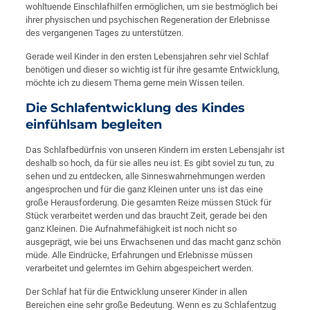
wohltuende Einschlafhilfen ermöglichen, um sie bestmöglich bei
ihrer physischen und psychischen Regeneration der Erlebnisse
des vergangenen Tages zu unterstützen.
Gerade weil Kinder in den ersten Lebensjahren sehr viel Schlaf
benötigen und dieser so wichtig ist für ihre gesamte Entwicklung,
möchte ich zu diesem Thema gerne mein Wissen teilen.
Die Schlafentwicklung des Kindes
einfühlsam begleiten
Das Schlafbedürfnis von unseren Kindern im ersten Lebensjahr ist
deshalb so hoch, da für sie alles neu ist. Es gibt soviel zu tun, zu
sehen und zu entdecken, alle Sinneswahrnehmungen werden
angesprochen und für die ganz Kleinen unter uns ist das eine
große Herausforderung. Die gesamten Reize müssen Stück für
Stück verarbeitet werden und das braucht Zeit, gerade bei den
ganz Kleinen. Die Aufnahmefähigkeit ist noch nicht so
ausgeprägt, wie bei uns Erwachsenen und das macht ganz schön
müde. Alle Eindrücke, Erfahrungen und Erlebnisse müssen
verarbeitet und gelerntes im Gehirn abgespeichert werden.
Der Schlaf hat für die Entwicklung unserer Kinder in allen
Bereichen eine sehr große Bedeutung. Wenn es zu Schlafentzug