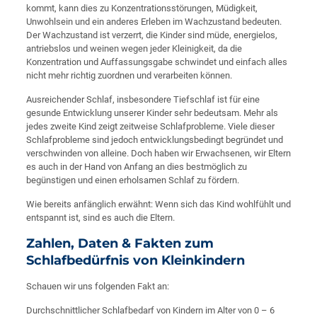
kommt, kann dies zu Konzentrationsstörungen, Müdigkeit,
Unwohlsein und ein anderes Erleben im Wachzustand bedeuten.
Der Wachzustand ist verzerrt, die Kinder sind müde, energielos,
antriebslos und weinen wegen jeder Kleinigkeit, da die
Konzentration und Auffassungsgabe schwindet und einfach alles
nicht mehr richtig zuordnen und verarbeiten können.
Ausreichender Schlaf, insbesondere Tiefschlaf ist für eine
gesunde Entwicklung unserer Kinder sehr bedeutsam. Mehr als
jedes zweite Kind zeigt zeitweise Schlafprobleme. Viele dieser
Schlafprobleme sind jedoch entwicklungsbedingt begründet und
verschwinden von alleine. Doch haben wir Erwachsenen, wir Eltern
es auch in der Hand von Anfang an dies bestmöglich zu
begünstigen und einen erholsamen Schlaf zu fördern.
Wie bereits anfänglich erwähnt: Wenn sich das Kind wohlfühlt und
entspannt ist, sind es auch die Eltern.
Zahlen, Daten & Fakten zum
Schlafbedürfnis von Kleinkindern
Schauen wir uns folgenden Fakt an:
Durchschnittlicher Schlafbedarf von Kindern im Alter von 0 – 6