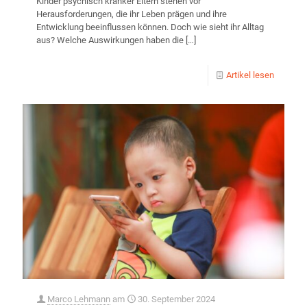
Kinder psychisch kranker Eltern stehen vor
Herausforderungen, die ihr Leben prägen und ihre
Entwicklung beeinflussen können. Doch wie sieht ihr Alltag
aus? Welche Auswirkungen haben die
[…]
Artikel lesen
Marco Lehmann
am
30. September 2024