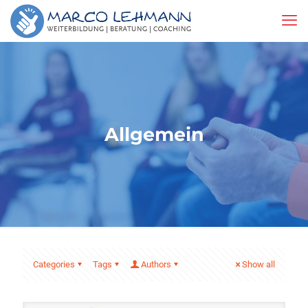
Allgemein
Categories
Tags
Authors
Show all