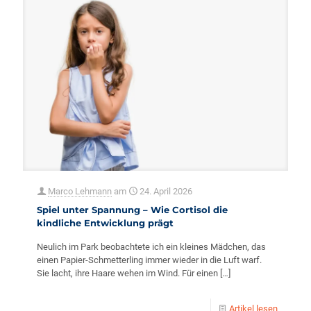
Marco Lehmann
am
24. April 2026
Spiel unter Spannung – Wie Cortisol die
kindliche Entwicklung prägt
Neulich im Park beobachtete ich ein kleines Mädchen, das
einen Papier-Schmetterling immer wieder in die Luft warf.
Sie lacht, ihre Haare wehen im Wind. Für einen
[…]
Artikel lesen